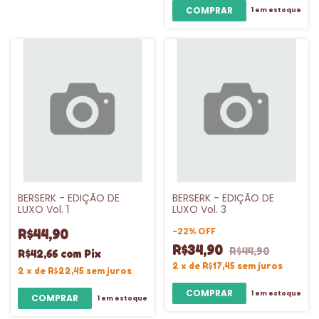
1
em estoque
BERSERK - EDIÇÃO DE
BERSERK - EDIÇÃO DE
LUXO Vol. 1
LUXO Vol. 3
-
22
%
OFF
R$44,90
R$34,90
R$44,90
R$42,66
com
Pix
2
x
de
R$17,45
sem juros
2
x
de
R$22,45
sem juros
1
em estoque
1
em estoque