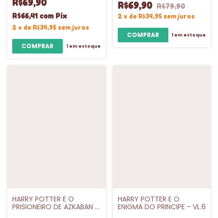
R$69,90
R$69,90
R$79,90
R$66,41
com
Pix
2
x
de
R$34,95
sem juros
2
x
de
R$34,95
sem juros
1
em estoque
1
em estoque
HARRY POTTER E O
HARRY POTTER E O
PRISIONEIRO DE AZKABAN -
ENIGMA DO PRINCIPE - VL.6
VL.3