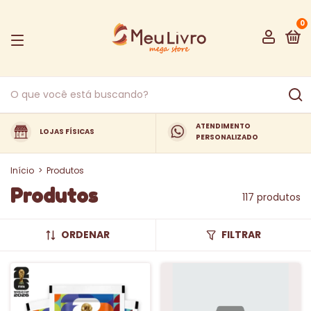
0
ATENDIMENTO
LOJAS FÍSICAS
PERSONALIZADO
Início
>
Produtos
Produtos
117 produtos
ORDENAR
FILTRAR