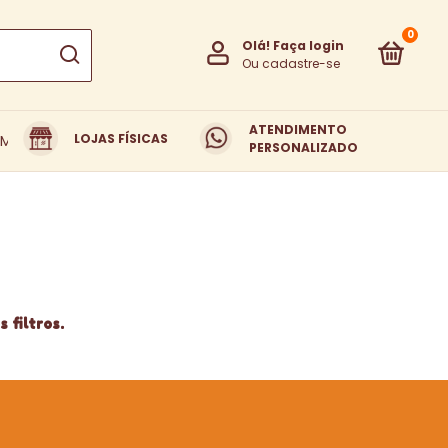
0
Olá!
Faça login
Ou cadastre-se
ATENDIMENTO
LOJAS FÍSICAS
EM SOMOS
TROCAS E DEVOLUÇÕES
PERSONALIZADO
 filtros.