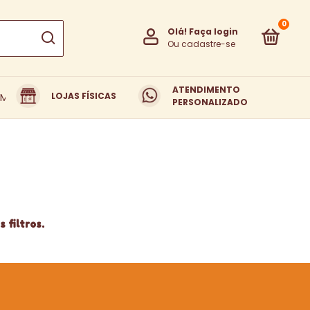
0
Olá!
Faça login
Ou cadastre-se
ATENDIMENTO
LOJAS FÍSICAS
EM SOMOS
TROCAS E DEVOLUÇÕES
PERSONALIZADO
 filtros.