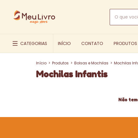
CATEGORIAS
INÍCIO
CONTATO
PRODUTOS
Início
>
Produtos
>
Bolsas e Mochilas
>
Mochilas Inf
Mochilas Infantis
Não temo